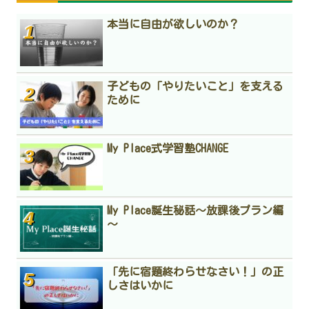
本当に自由が欲しいのか？
子どもの「やりたいこと」を支える
ために
My Place式学習塾CHANGE
My Place誕生秘話～放課後プラン編
～
「先に宿題終わらせなさい！」の正
しさはいかに