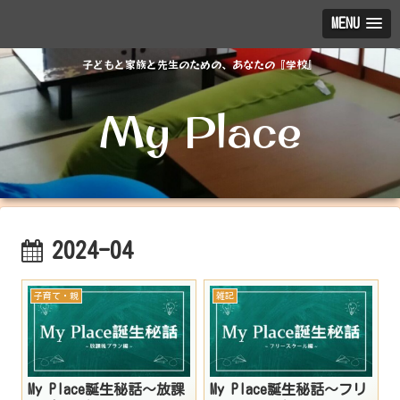
MENU
子どもと家族と先生のための、あなたの『学校』
My Place
2024-04
子育て・親
雑記
My Place誕生秘話～放課
My Place誕生秘話～フリ