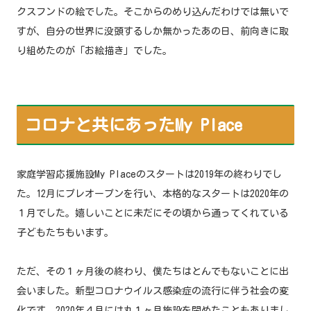
クスフンドの絵でした。そこからのめり込んだわけでは無いで
すが、自分の世界に没頭するしか無かったあの日、前向きに取
り組めたのが「お絵描き」でした。
コロナと共にあったMy Place
家庭学習応援施設My Placeのスタートは2019年の終わりでし
た。12月にプレオープンを行い、本格的なスタートは2020年の
１月でした。嬉しいことに未だにその頃から通ってくれている
子どもたちもいます。
ただ、その１ヶ月後の終わり、僕たちはとんでもないことに出
会いました。新型コロナウイルス感染症の流行に伴う社会の変
化です。2020年４月には丸１ヶ月施設を閉めたこともありまし