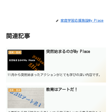
家庭学習応援施設My Place
関連記事
突然始まるのがMy Place
教育・教師
11月から突然始まったアクションがとても学びの深い内容です。
教育はアートだ！
教育・教師