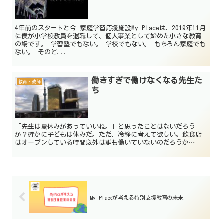
4年前のスタートと今 家庭学習応援施設My Placeは、2019年11月
に僕が小学校教員を退職して、個人事業として始めた小さな教育
の場です。 学習塾でもない。 学校でもない。 もちろん家庭でも
ない。 そのど...
働きすぎで働けなくなる先生た
教育・教師
ち
「先生は夏休みがあっていいね。」と思ったことはないだろう
か？確かに子どもは休みだ。ただ、冷静に考えて欲しい。飲食店
はオープンしている時間以外は誰も働いていないのだろうか…
My Placeが考える特別支援教育の未来