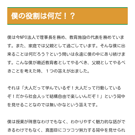
僕の役割は何だ！？
僕は今NPO法人で理事長を務め、教育施設の代表を務めていま
す。また、家庭では父親として過ごしています。そんな僕に出
来ることは何だろう？という問いは永遠に僕の中にあり続けま
す。こんな僕が最近教育者としてやるべき、父親としてやるべ
きことを考えた時、１つの答えが出ました。
それは「大人だって学んでいるぞ！大人だって行動している
ぞ！だから社会人って結構自由で楽しいんだぞ！」という背中
を見せることなのでは無いかなという答えです。
僕は授業が得意なわけでもなく、わかりやすく魅力的な話がで
きるわけでもなく、真面目にコツコツ努力する背中を見せられ