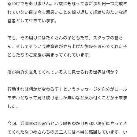
るわけでもありません。37歳にもなってまだまだ何一つ完成さ
れていない僕は今も泥臭いことを繰り返して綱渡りみたいな経
営者として生きています。
でも、その周りにはたくさんの子どもたち、スタッフの皆さ
ん、そしてそういう教育者が立ち上げた施設を選んでくれた子
どもたちのご家族が集まってくれています。
僕が自分を支えてくれている人に見せられる世界は何か？
行動すれば何かが変わるぞ！というメッセージを自分がロール
モデルとなって見せ続けるしか無いなと気が付くことが出来ま
した。
今回、兵庫県の西宮市という縁もゆかりもない場所にやってき
てくれたなつめさんちのお二人には本当に感謝しています。い