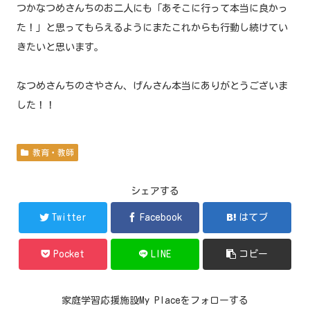
つかなつめさんちのお二人にも「あそこに行って本当に良かっ
た！」と思ってもらえるようにまたこれからも行動し続けてい
きたいと思います。
なつめさんちのさやさん、げんさん本当にありがとうございま
した！！
教育・教師
シェアする
Twitter
Facebook
はてブ
Pocket
LINE
コピー
家庭学習応援施設My Placeをフォローする