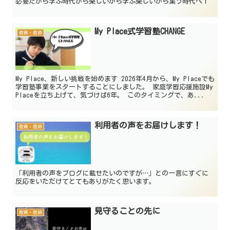
必要だから学ぶ時代から楽しいから学ぶ楽しいから集う時代へ！
My Place式学習塾CHANGE
教育・教師
My Place、新しい挑戦を始めます 2026年4月から、My Placeでも
学習塾事業をスタートすることにしました。 家庭学習応援施設My
Placeを立ち上げて、気づけば6年。 このタイミングで、あ...
利用者の声をお届けします！
教育・教師
「利用者の声をブログに載せたいのですが…」との一言にすぐに
反応をいただけてとてもありがたく思います。
見守ることの先に
教育・教師