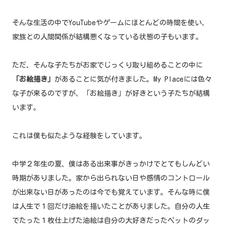
そんな生活の中でYouTubeやゲームにほとんどの時間を使い、
家族との人間関係が結構悪くなっている状態の子もいます。
ただ、そんな子たちがお家でじっくり取り組めることの中に
「お絵描き」
があることに気が付きました。My Placeには色々
な子が来るのですが、「お絵描き」が好きという子たちが結構
います。
これは僕も似たような経験をしています。
中学２年生の夏、僕はある出来事がきっかけでとてもしんどい
時期がありました。家から出られない日や感情のコントロール
が出来ない日があったのは今でも覚えています。そんな時に僕
は人生で１回だけ油絵を描いたことがありました。自分の人生
でたった１枚仕上げた油絵は自分の大好きだったペットのダッ