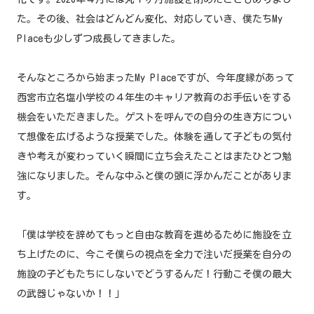
た。その後、社会はどんどん変化、対応していき、僕たちMy
Placeも少しずつ成長してきました。
そんなところから始まったMy Placeですが、今年度縁があって
西宮市立名塩小学校の４年生のキャリア教育のお手伝いをする
機会をいただきました。ゲストを呼んでの自分の生き方につい
て想像を広げるような授業でした。体験を通して子どもの気付
きや考えが変わっていく瞬間に立ち会えたことはまたひとつ勉
強になりました。そんな中ふと僕の頭に浮かんだことがありま
す。
「僕は学校を辞めてもっと自由な教育を進めるために施設を立
ち上げたのに、今こそ僕らの視点を全力で注いだ授業を自分の
施設の子どもたちにしないでどうするんだ！行動こそ僕の最大
の武器じゃないか！！」