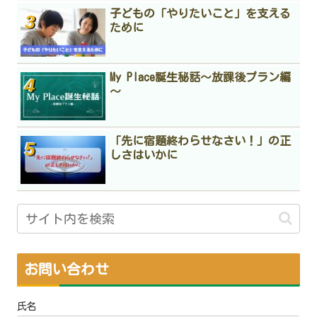
子どもの「やりたいこと」を支える
ために
My Place誕生秘話～放課後プラン編
～
「先に宿題終わらせなさい！」の正
しさはいかに
お問い合わせ
氏名