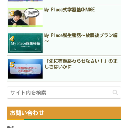
My Place式学習塾CHANGE
My Place誕生秘話～放課後プラン編
～
「先に宿題終わらせなさい！」の正
しさはいかに
お問い合わせ
氏名