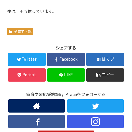
僕は、そう信じています。
子育て・親
シェアする
Twitter
Facebook
はてブ
Pocket
LINE
コピー
家庭学習応援施設My Placeをフォローする