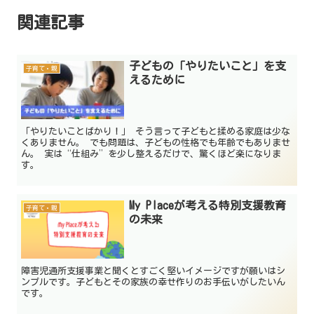
関連記事
子どもの「やりたいこと」を支
子育て・親
えるために
「やりたいことばかり！」 そう言って子どもと揉める家庭は少な
くありません。 でも問題は、子どもの性格でも年齢でもありませ
ん。 実は“仕組み”を少し整えるだけで、驚くほど楽になりま
す。
My Placeが考える特別支援教育
子育て・親
の未来
障害児通所支援事業と聞くとすごく堅いイメージですが願いはシ
ンプルです。子どもとその家族の幸せ作りのお手伝いがしたいん
です。